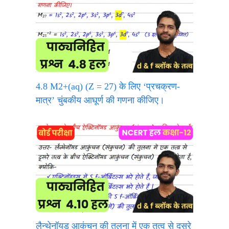
4.8 M2+(aq) (Z = 27) के लिए ‘प्रचक्रण-
मात्र’ चुंबकीय आघूर्ण की गणना कीजिए।
लैन्थेनॉयड आकुंचन की तुलना में एक तत्व से दूसरे