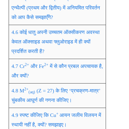
एन्थैल्पी (प्रथम और द्वितीय) में अनियमित परिवर्तन
को आप कैसे समझाएँगे?
4.6 कोई धातु अपनी उच्चतम ऑक्सीकरण अवस्था
केवल ऑक्साइड अथवा फ्लुओराइड में ही क्यों
प्रदर्शित करती है?
2+
2+
4.7 Cr
और Fe
में से कौन प्रबल अपचायक है,
और क्यों?
2+
4.8 M
(Z = 27) के लिए ‘प्रचक्रण-मात्र’
(aq)
चुंबकीय आघूर्ण की गणना कीजिए।
+
4.9 स्पष्ट कीजिए कि Cu
आयन जलीय विलयन में
स्थायी नहीं है, क्यों? समझाइए।