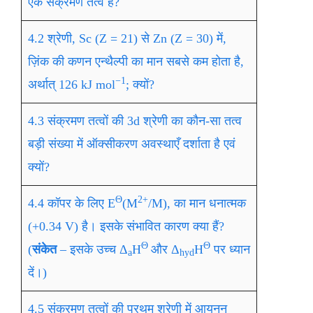
एक संक्रमण तत्व है?
4.2 श्रेणी, Sc (Z = 21) से Zn (Z = 30) में,
ज़िंक की कणन एन्थैल्पी का मान सबसे कम होता है,
−1
अर्थात् 126 kJ mol
; क्यों?
4.3 संक्रमण तत्वों की 3d श्रेणी का कौन-सा तत्व
बड़ी संख्या में ऑक्सीकरण अवस्थाएँ दर्शाता है एवं
क्यों?
Θ
2+
4.4 कॉपर के लिए E
(M
/M), का मान धनात्मक
(+0.34 V) है। इसके संभावित कारण क्या हैं?
Θ
Θ
(
संकेत
– इसके उच्च Δ
H
और Δ
H
पर ध्यान
a
hyd
दें।)
4.5 संक्रमण तत्वों की प्रथम श्रेणी में आयनन