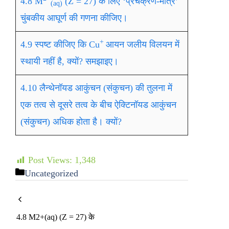
4.8 M
(Z = 27) के लिए ‘प्रचक्रण-मात्र’
(aq)
चुंबकीय आघूर्ण की गणना कीजिए।
+
4.9 स्पष्ट कीजिए कि Cu
आयन जलीय विलयन में
स्थायी नहीं है, क्यों? समझाइए।
4.10 लैन्थेनॉयड आकुंचन (संकुचन) की तुलना में
एक तत्व से दूसरे तत्व के बीच ऐक्टिनॉयड आकुंचन
(संकुचन) अधिक होता है। क्यों?
Post Views:
1,348
Uncategorized
4.8 M2+(aq) (Z = 27) के