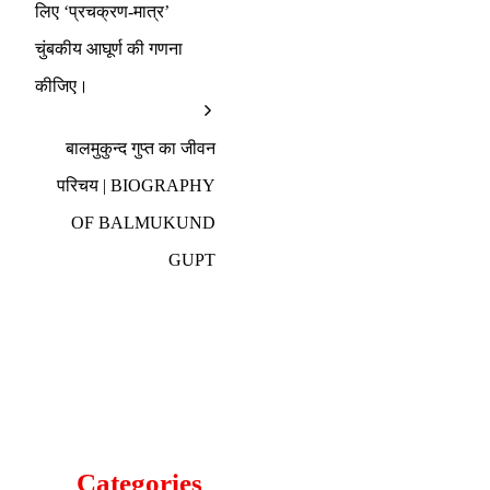
लिए ‘प्रचक्रण-मात्र’
चुंबकीय आघूर्ण की गणना
कीजिए।
बालमुकुन्द गुप्त का जीवन
परिचय | BIOGRAPHY
OF BALMUKUND
GUPT
Categories