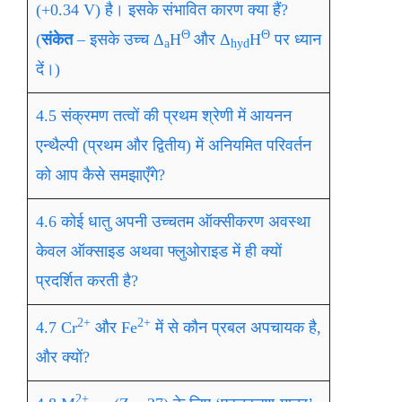
(+0.34 V) है। इसके संभावित कारण क्या हैं?
Θ
Θ
(
संकेत
– इसके उच्च Δ
H
और Δ
H
पर ध्यान
a
hyd
दें।)
4.5 संक्रमण तत्वों की प्रथम श्रेणी में आयनन
एन्थैल्पी (प्रथम और द्वितीय) में अनियमित परिवर्तन
को आप कैसे समझाएँगे?
4.6 कोई धातु अपनी उच्चतम ऑक्सीकरण अवस्था
केवल ऑक्साइड अथवा फ्लुओराइड में ही क्यों
प्रदर्शित करती है?
2+
2+
4.7 Cr
और Fe
में से कौन प्रबल अपचायक है,
और क्यों?
2+