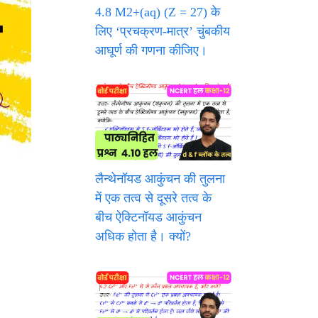
4.8 M2+(aq) (Z = 27) के
लिए ‘प्रचक्रण-मात्र’ चुंबकीय
आघूर्ण की गणना कीजिए।
लैन्थेनॉयड आकुंचन की तुलना
में एक तत्व से दूसरे तत्व के
बीच ऐक्टिनॉयड आकुंचन
अधिक होता है। क्यों?