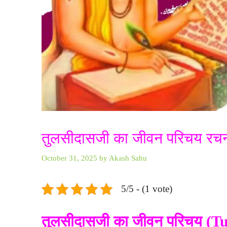
तुलसीदासजी का जीवन परिचय रचनाये 
October 31, 2025
by
Akash Sahu
5/5 - (1 vote)
तुलसीदासजी का जीवन परिचय
(Tu