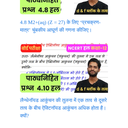
4.8 M2+(aq) (Z = 27) के लिए ‘प्रचक्रण-
मात्र’ चुंबकीय आघूर्ण की गणना कीजिए।
लैन्थेनॉयड आकुंचन की तुलना में एक तत्व से दूसरे
तत्व के बीच ऐक्टिनॉयड आकुंचन अधिक होता है।
क्यों?