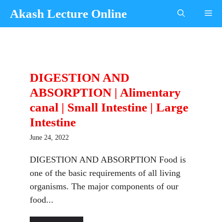
Skip
Akash Lecture Online
Me
to
content
DIGESTION AND
ABSORPTION | Alimentary
canal | Small Intestine | Large
Intestine
June 24, 2022
DIGESTION AND ABSORPTION Food is
one of the basic requirements of all living
organisms. The major components of our
food...