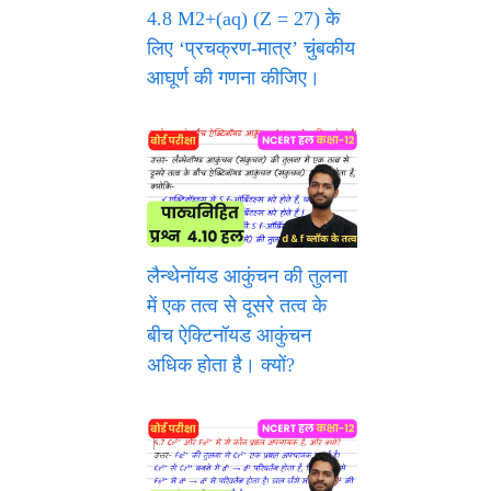
4.8 M2+(aq) (Z = 27) के
लिए ‘प्रचक्रण-मात्र’ चुंबकीय
आघूर्ण की गणना कीजिए।
लैन्थेनॉयड आकुंचन की तुलना
में एक तत्व से दूसरे तत्व के
बीच ऐक्टिनॉयड आकुंचन
अधिक होता है। क्यों?