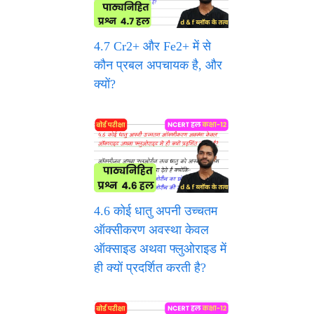
4.7 Cr2+ और Fe2+ में से
कौन प्रबल अपचायक है, और
क्यों?
4.6 कोई धातु अपनी उच्चतम
ऑक्सीकरण अवस्था केवल
ऑक्साइड अथवा फ्लुओराइड में
ही क्यों प्रदर्शित करती है?