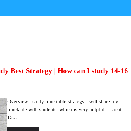
udy Best Strategy | How can I study 14-16
Overview : study time table strategy I will share my
timetable with students, which is very helpful. I spent
15...