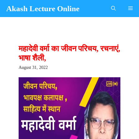
Skip
Akash Lecture Online
Me
to
content
महादेवी वर्मा का जीवन परिचय, रचनाएं,
भाषा शैली,
August 31, 2022