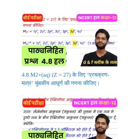
4.8 M2+(aq) (Z = 27) के लिए ‘प्रचक्रण-
मात्र’ चुंबकीय आघूर्ण की गणना कीजिए।