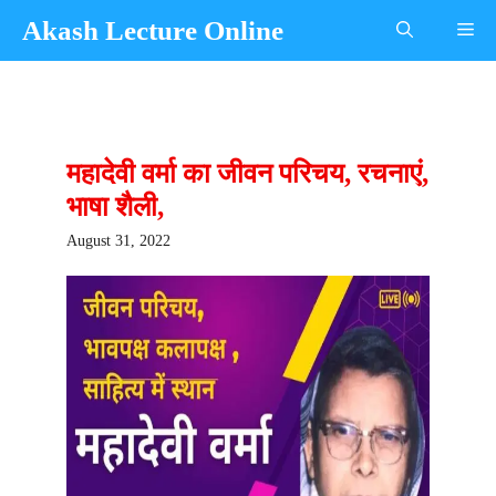
Skip
Akash Lecture Online
Me
to
content
महादेवी वर्मा का जीवन परिचय, रचनाएं,
भाषा शैली,
August 31, 2022