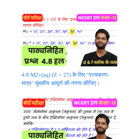
4.8 M2+(aq) (Z = 27) के लिए ‘प्रचक्रण-
मात्र’ चुंबकीय आघूर्ण की गणना कीजिए।