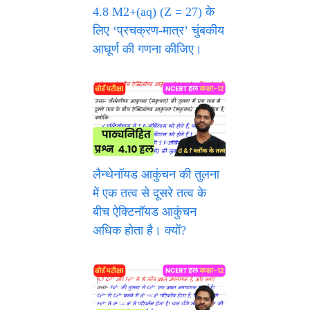
4.8 M2+(aq) (Z = 27) के
लिए ‘प्रचक्रण-मात्र’ चुंबकीय
आघूर्ण की गणना कीजिए।
लैन्थेनॉयड आकुंचन की तुलना
में एक तत्व से दूसरे तत्व के
बीच ऐक्टिनॉयड आकुंचन
अधिक होता है। क्यों?