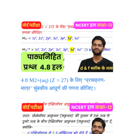
4.8 M2+(aq) (Z = 27) के लिए ‘प्रचक्रण-
मात्र’ चुंबकीय आघूर्ण की गणना कीजिए।