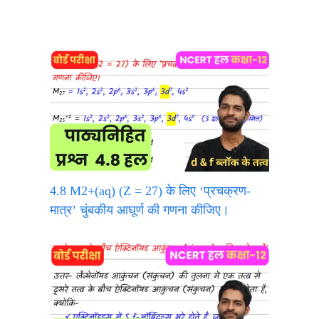
4.8 M2+(aq) (Z = 27) के लिए ‘प्रचक्रण-
मात्र’ चुंबकीय आघूर्ण की गणना कीजिए।