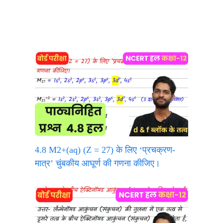
4.8 M2+(aq) (Z = 27) के लिए ‘प्रचक्रण-
मात्र’ चुंबकीय आघूर्ण की गणना कीजिए।