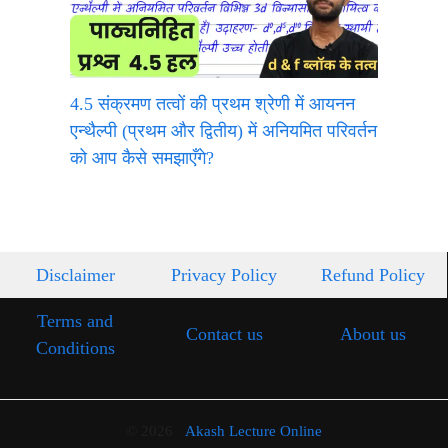
4.5 संक्रमण तत्वों की प्रथम श्रेणी में आयनन
एन्थैल्पी (प्रथम और द्वितीय) में अनियमित परिवर्तन
को आप कैसे समझाएँगे?
Disclaimer
Privacy Policy
Refund Policy
Terms and
Contact us
About us
Conditions
© 2026
Akash Lecture Online