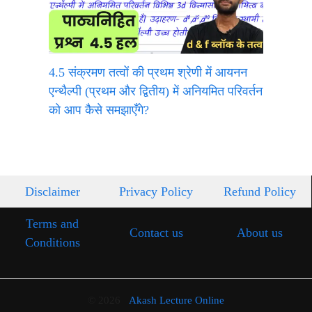
4.5 संक्रमण तत्वों की प्रथम श्रेणी में आयनन
एन्थैल्पी (प्रथम और द्वितीय) में अनियमित परिवर्तन
को आप कैसे समझाएँगे?
Disclaimer
Privacy Policy
Refund Policy
Terms and
Contact us
About us
Conditions
© 2026
Akash Lecture Online