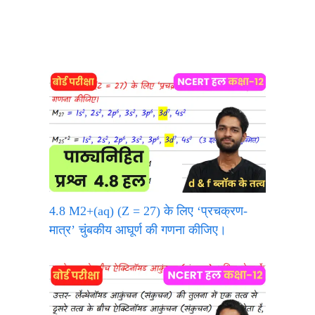
4.8 M2+(aq) (Z = 27) के लिए ‘प्रचक्रण-
मात्र’ चुंबकीय आघूर्ण की गणना कीजिए।