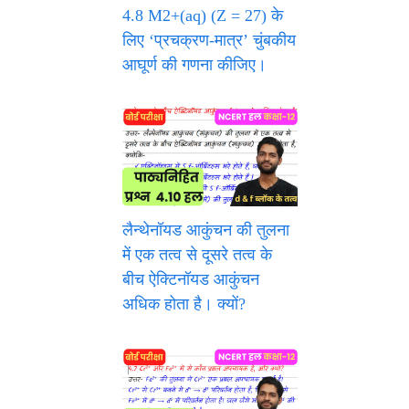
4.8 M2+(aq) (Z = 27) के
लिए ‘प्रचक्रण-मात्र’ चुंबकीय
आघूर्ण की गणना कीजिए।
लैन्थेनॉयड आकुंचन की तुलना
में एक तत्व से दूसरे तत्व के
बीच ऐक्टिनॉयड आकुंचन
अधिक होता है। क्यों?