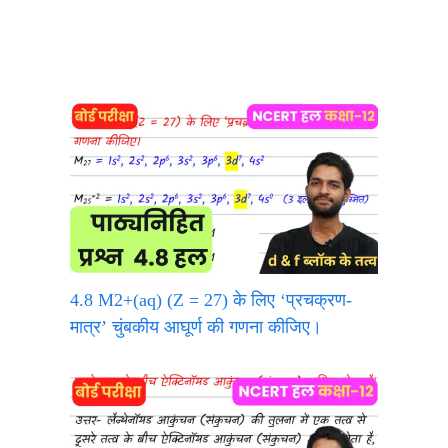
4.8 M2+(aq) (Z = 27) के लिए ‘प्रचक्रण-
मात्र’ चुंबकीय आघूर्ण की गणना कीजिए।