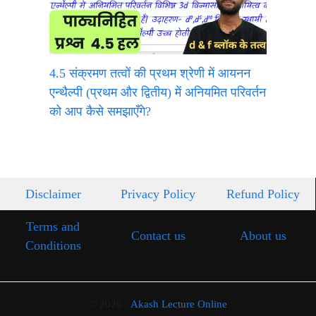
4.5 संक्रमण तत्वों की प्रथम श्रेणी में आयनन
एन्थैल्पी (प्रथम और द्वितीय) में अनियमित परिवर्तन
को आप कैसे समझाएँगे?
Disclaimer
Privacy Policy
Refund Policy
Terms and
Contact us
About us
Conditions
© 2026
Akash Lecture Online