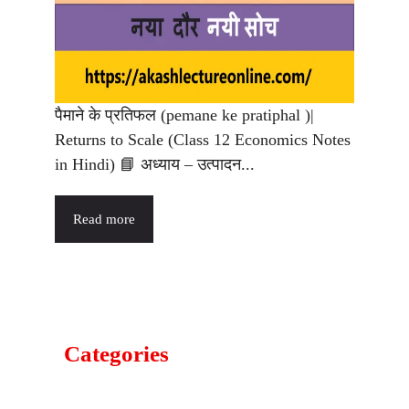
पैमाने के प्रतिफल (pemane ke pratiphal )|
Returns to Scale (Class 12 Economics Notes
in Hindi) 📘 अध्याय – उत्पादन...
Read more
Categories