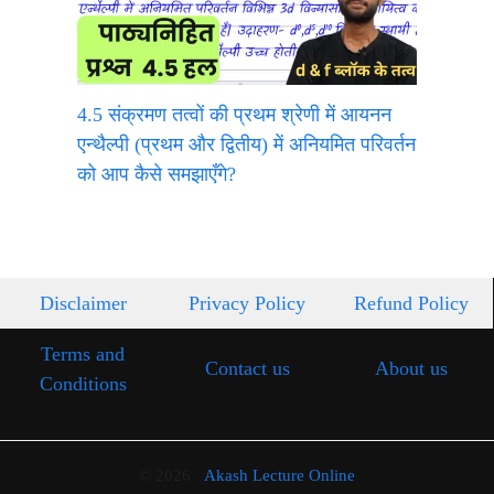
4.5 संक्रमण तत्वों की प्रथम श्रेणी में आयनन
एन्थैल्पी (प्रथम और द्वितीय) में अनियमित परिवर्तन
को आप कैसे समझाएँगे?
Disclaimer
Privacy Policy
Refund Policy
Terms and
Contact us
About us
Conditions
© 2026
Akash Lecture Online