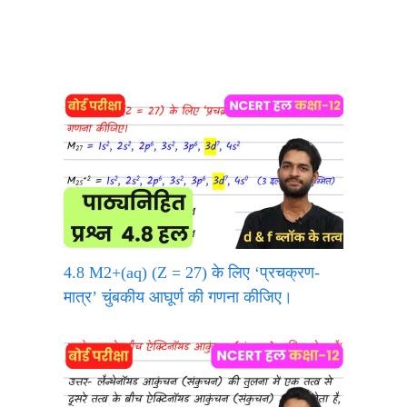
4.8 M2+(aq) (Z = 27) के लिए ‘प्रचक्रण-
मात्र’ चुंबकीय आघूर्ण की गणना कीजिए।