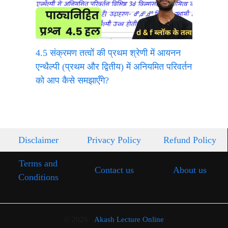
4.5 संक्रमण तत्वों की प्रथम श्रेणी में आयनन
एन्थैल्पी (प्रथम और द्वितीय) में अनियमित परिवर्तन
को आप कैसे समझाएँगे?
Disclaimer
Privacy Policy
Refund Policy
Terms and
Contact us
About us
Conditions
© 2026
Akash Lecture Online