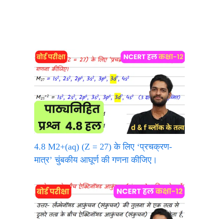
4.8 M2+(aq) (Z = 27) के लिए ‘प्रचक्रण-
मात्र’ चुंबकीय आघूर्ण की गणना कीजिए।