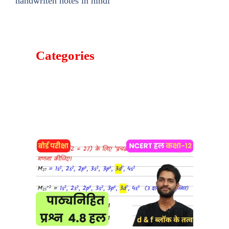
handwriten notes in hindi
Categories