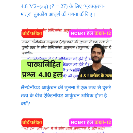
4.8 M2+(aq) (Z = 27) के लिए ‘प्रचक्रण-
मात्र’ चुंबकीय आघूर्ण की गणना कीजिए।
लैन्थेनॉयड आकुंचन की तुलना में एक तत्व से दूसरे
तत्व के बीच ऐक्टिनॉयड आकुंचन अधिक होता है।
क्यों?